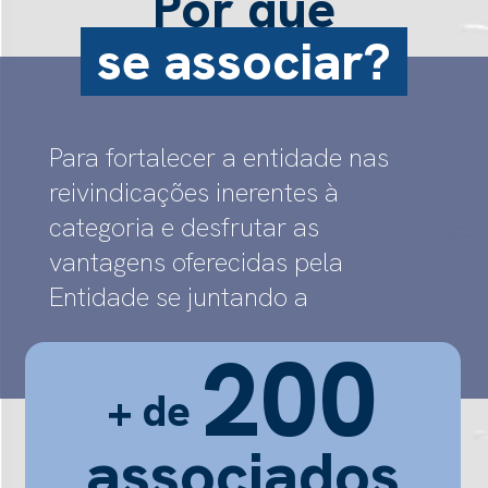
Por que
se associar?
Para fortalecer a entidade nas
reivindicações inerentes à
categoria e
desfrutar as
vantagens oferecidas pela
Entidade se juntando a
200
+ de
associados