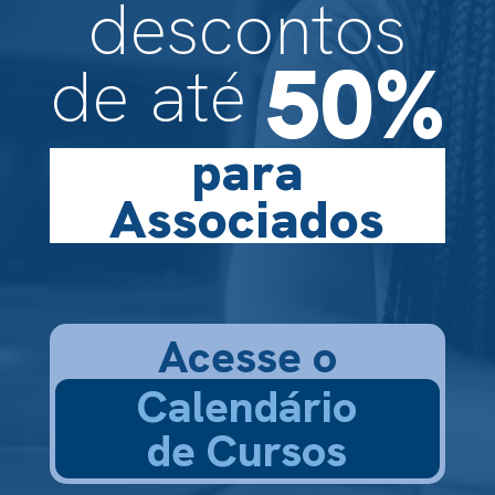
descontos
50%
de até
para
Associados
Acesse o
Calendário
de Cursos