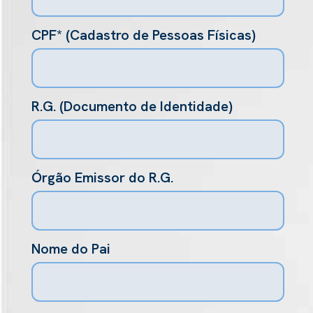
CPF* (Cadastro de Pessoas Físicas)
R.G. (Documento de Identidade)
Órgão Emissor do R.G.
Nome do Pai