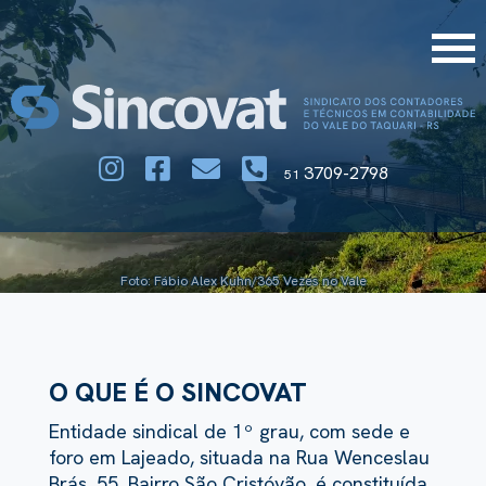
3709-2798
51
Foto: Fábio Alex Kuhn/365 Vezes no Vale
O QUE É O SINCOVAT
Entidade sindical de 1º grau, com sede e
foro em Lajeado, situada na Rua Wenceslau
Brás, 55, Bairro São Cristóvão, é constituída