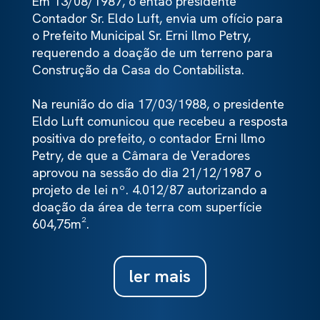
Em 13/08/1987, o então presidente
Contador Sr. Eldo Luft, envia um ofício para
o Prefeito Municipal Sr. Erni Ilmo Petry,
requerendo a doação de um terreno para
Construção da Casa do Contabilista.
Na reunião do dia 17/03/1988, o presidente
Eldo Luft comunicou que recebeu a resposta
positiva do prefeito, o contador Erni Ilmo
Petry, de que a Câmara de Veradores
aprovou na sessão do dia 21/12/1987 o
projeto de lei nº. 4.012/87 autorizando a
doação da área de terra com superfície
604,75m².
ler mais