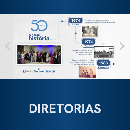
‹
›
DIRETORIAS