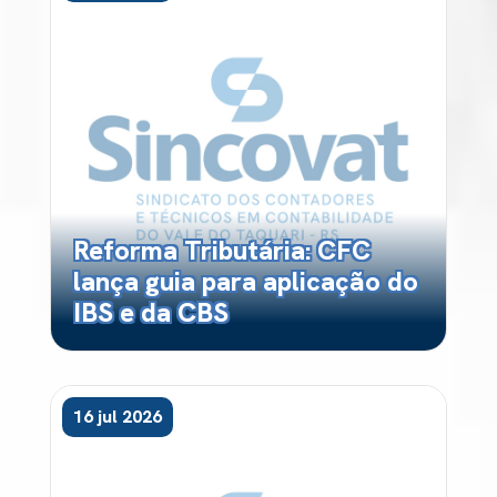
Reforma Tributária: CFC
lança guia para aplicação do
IBS e da CBS
16 jul 2026