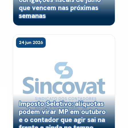
que vencem nas próximas
semanas
24 jun 2026
Imposto Seletivo: alíquotas
podem virar MP em outubro
e o contador que agir sai na
frente e ainda no tempo