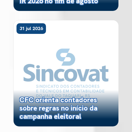
IR 2026 no fim de agosto
31 jul 2026
CFC orienta contadores
sobre regras no início da
campanha eleitoral