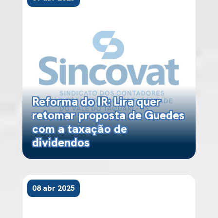
Reforma do IR: Lira quer
retomar proposta de Guedes
com a taxação de
dividendos
08 abr 2025