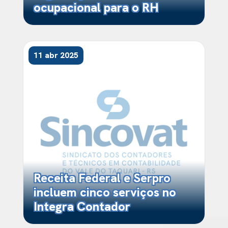
ocupacional para o RH
11 abr 2025
Receita Federal e Serpro
incluem cinco serviços no
Integra Contador