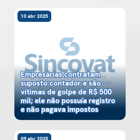
10 abr 2025
Empresárias contratam
suposto contador e são
vítimas de golpe de R$ 500
mil; ele não possuía registro
e não pagava impostos
09 abr 2025