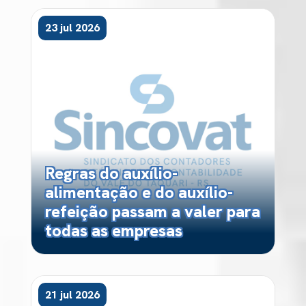
23 jul 2026
Regras do auxílio-
alimentação e do auxílio-
refeição passam a valer para
todas as empresas
21 jul 2026