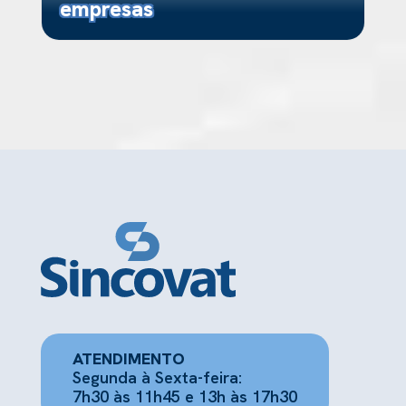
empresas
ATENDIMENTO
Segunda à Sexta-feira:
7h30 às 11h45 e 13h às 17h30