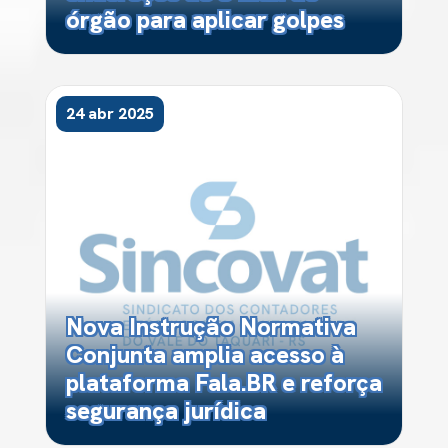
órgão para aplicar golpes
24 abr 2025
Nova Instrução Normativa
Conjunta amplia acesso à
plataforma Fala.BR e reforça
segurança jurídica