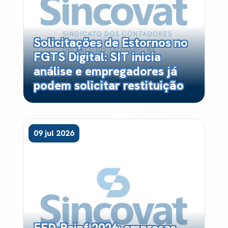
Solicitações de Estornos no
FGTS Digital: SIT inicia
análise e empregadores já
podem solicitar restituição
09 jul 2026
EFD-Reinf 2026: empresas