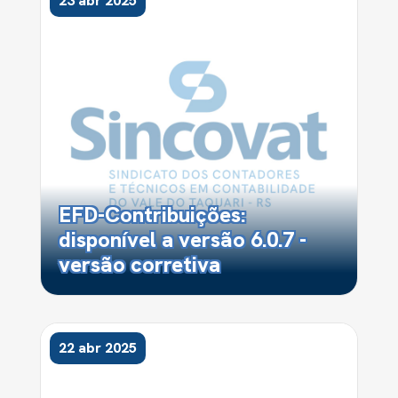
23 abr 2025
EFD-Contribuições:
disponível a versão 6.0.7 -
versão corretiva
22 abr 2025