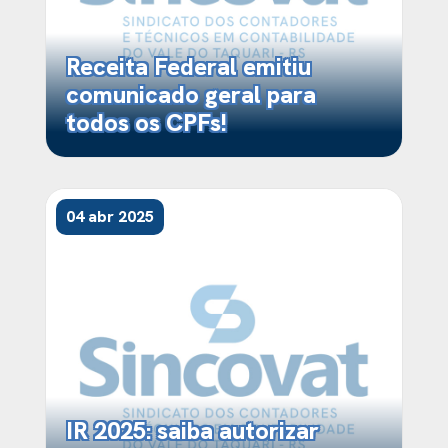
Receita Federal emitiu
comunicado geral para
todos os CPFs!
04 abr 2025
IR 2025: saiba autorizar