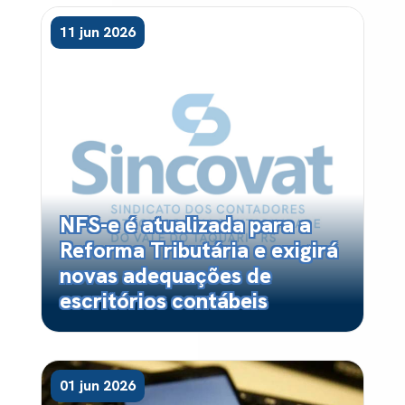
11 jun 2026
NFS-e é atualizada para a
Reforma Tributária e exigirá
novas adequações de
escritórios contábeis
01 jun 2026