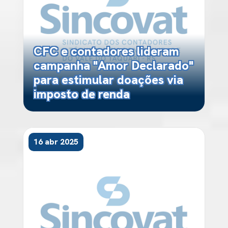
CFC e contadores lideram
campanha "Amor Declarado"
para estimular doações via
imposto de renda
16 abr 2025