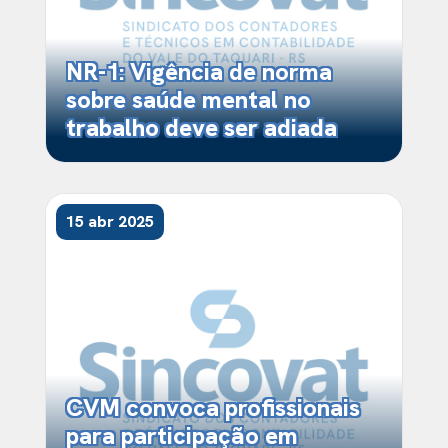
NR-1: Vigência de norma
sobre saúde mental no
trabalho deve ser adiada
15 abr 2025
CVM convoca profissionais
para participação em