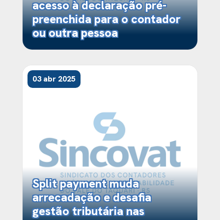
acesso à declaração pré-
preenchida para o contador
ou outra pessoa
03 abr 2025
Split payment muda
arrecadação e desafia
gestão tributária nas