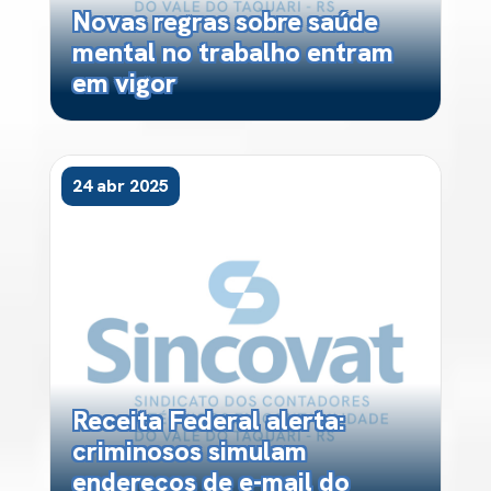
Novas regras sobre saúde
mental no trabalho entram
em vigor
24 abr 2025
Receita Federal alerta:
criminosos simulam
endereços de e-mail do