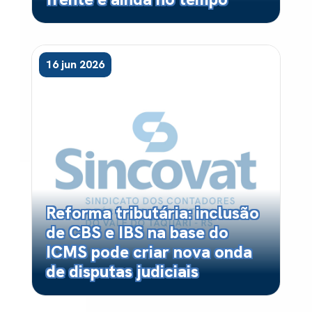
16 jun 2026
Reforma tributária: inclusão
de CBS e IBS na base do
ICMS pode criar nova onda
de disputas judiciais