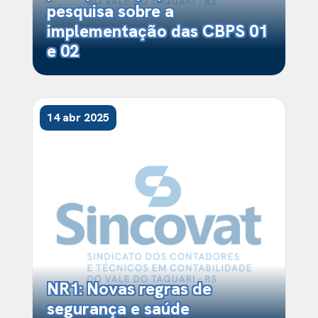
pesquisa sobre a
implementação das CBPS 01
e 02
14 abr 2025
NR1: Novas regras de
segurança e saúde