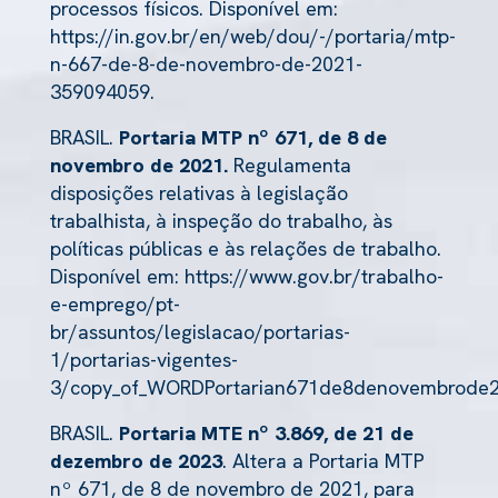
processos físicos. Disponível em:
https://in.gov.br/en/web/dou/-/portaria/mtp-
n-667-de-8-de-novembro-de-2021-
359094059
.
BRASIL.
Portaria MTP nº 671, de 8 de
novembro de 2021.
Regulamenta
disposições relativas à legislação
trabalhista, à inspeção do trabalho, às
políticas públicas e às relações de trabalho.
Disponível em: https://www.gov.br/trabalho-
e-emprego/pt-
br/assuntos/legislacao/portarias-
1/portarias-vigentes-
3/copy_of_WORDPortarian671de8denovembrode20
BRASIL.
Portaria MTE nº 3.869, de 21 de
dezembro de 2023
. Altera a Portaria MTP
nº 671, de 8 de novembro de 2021, para