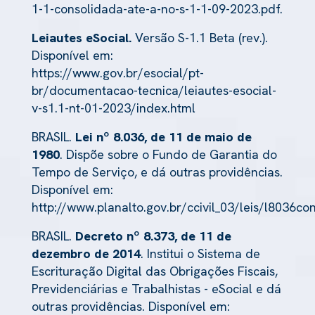
1-1-consolidada-ate-a-no-s-1-1-09-2023.pdf.
Leiautes eSocial.
Versão S-1.1 Beta (rev.).
Disponível em:
https://www.gov.br/esocial/pt-
br/documentacao-tecnica/leiautes-esocial-
v-s1.1-nt-01-2023/index.html
BRASIL.
Lei nº 8.036, de 11 de maio de
1980
. Dispõe sobre o Fundo de Garantia do
Tempo de Serviço, e dá outras providências.
Disponível em:
http://www.planalto.gov.br/ccivil_03/leis/l8036co
BRASIL.
Decreto nº 8.373, de 11 de
dezembro de 2014
. Institui o Sistema de
Escrituração Digital das Obrigações Fiscais,
Previdenciárias e Trabalhistas - eSocial e dá
outras providências. Disponível em: