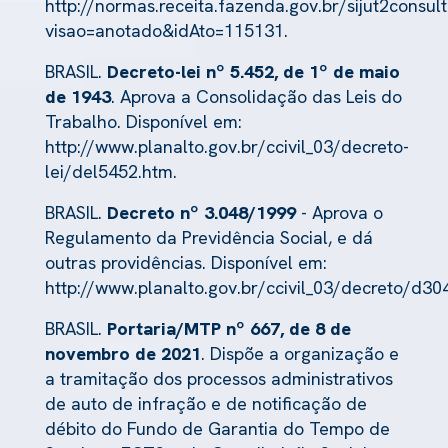
http://normas.receita.fazenda.gov.br/sijut2consult
visao=anotado&idAto=115131
.
BRASIL.
Decreto-lei nº 5.452, de 1º de maio
de 1943
. Aprova a Consolidação das Leis do
Trabalho. Disponível em:
http://www.planalto.gov.br/ccivil_03/decreto-
lei/del5452.htm
.
BRASIL.
Decreto nº 3.048/1999
- Aprova o
Regulamento da Previdência Social, e dá
outras providências. Disponível em:
http://www.planalto.gov.br/ccivil_03/decreto/d30
BRASIL.
Portaria/MTP nº 667, de 8 de
novembro de 2021
. Dispõe a organização e
a tramitação dos processos administrativos
de auto de infração e de notificação de
débito do Fundo de Garantia do Tempo de