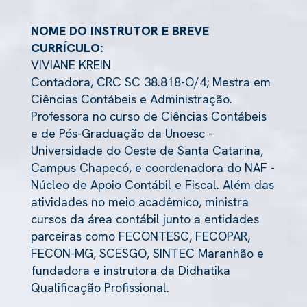
NOME DO INSTRUTOR E BREVE
CURRÍCULO:
VIVIANE KREIN
Contadora, CRC SC 38.818-O/4; Mestra em
Ciências Contábeis e Administração.
Professora no curso de Ciências Contábeis
e de Pós-Graduação da Unoesc -
Universidade do Oeste de Santa Catarina,
Campus Chapecó, e coordenadora do NAF -
Núcleo de Apoio Contábil e Fiscal. Além das
atividades no meio acadêmico, ministra
cursos da área contábil junto a entidades
parceiras como FECONTESC, FECOPAR,
FECON-MG, SCESGO, SINTEC Maranhão e
fundadora e instrutora da Didhatika
Qualificação Profissional.