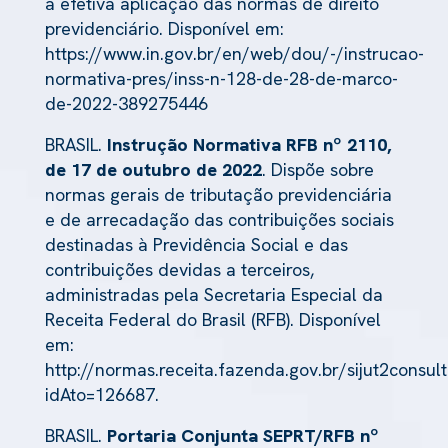
à efetiva aplicação das normas de direito
previdenciário. Disponível em:
https://www.in.gov.br/en/web/dou/-/instrucao-
normativa-pres/inss-n-128-de-28-de-marco-
de-2022-389275446
BRASIL.
Instrução Normativa RFB nº 2110,
de 17 de outubro de 2022
. Dispõe sobre
normas gerais de tributação previdenciária
e de arrecadação das contribuições sociais
destinadas à Previdência Social e das
contribuições devidas a terceiros,
administradas pela Secretaria Especial da
Receita Federal do Brasil (RFB). Disponível
em:
http://normas.receita.fazenda.gov.br/sijut2consult
idAto=126687.
BRASIL.
Portaria Conjunta SEPRT/RFB nº