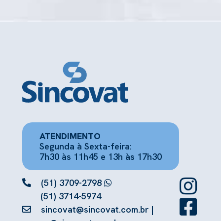
ATENDIMENTO
Segunda à Sexta-feira:
7h30 às 11h45 e 13h às 17h30
(51) 3709-2798
(51) 3714-5974
sincovat@sincovat.com.br
|