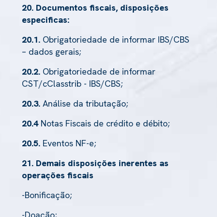
20. Documentos fiscais, disposições
especificas:
20.1.
Obrigatoriedade de informar IBS/CBS
– dados gerais;
20.2.
Obrigatoriedade de informar
CST/cClasstrib - IBS/CBS;
20.3.
Análise da tributação;
20.4
Notas Fiscais de crédito e débito;
20.5.
Eventos NF-e;
21. Demais disposições inerentes as
operações fiscais
-Bonificação;
-Doação;