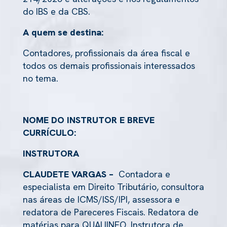
do IBS e da CBS.
A quem se destina:
Contadores, profissionais da área fiscal e
todos os demais profissionais interessados
no tema.
NOME DO INSTRUTOR E BREVE
CURRÍCULO:
INSTRUTORA
CLAUDETE VARGAS –
Contadora e
especialista em Direito Tributário, consultora
nas áreas de ICMS/ISS/IPI, assessora e
redatora de Pareceres Fiscais. Redatora de
matérias para QUALIINFO. Instrutora de