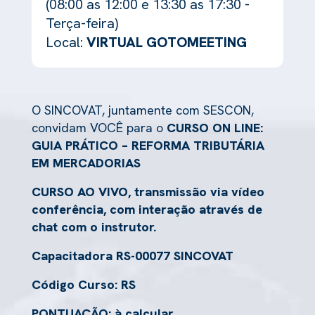
(08:00 as 12:00 e 13:30 as 17:30 -
Terça-feira)
Local:
VIRTUAL GOTOMEETING
O SINCOVAT, juntamente com SESCON,
convidam VOCÊ para o
CURSO ON LINE:
GUIA PRÁTICO – REFORMA TRIBUTÁRIA
EM MERCADORIAS
CURSO AO VIVO, transmissão via vídeo
conferência, com interação através de
chat com o instrutor.
Capacitadora RS-00077 SINCOVAT
Código Curso: RS
PONTUAÇÃO: à calcular