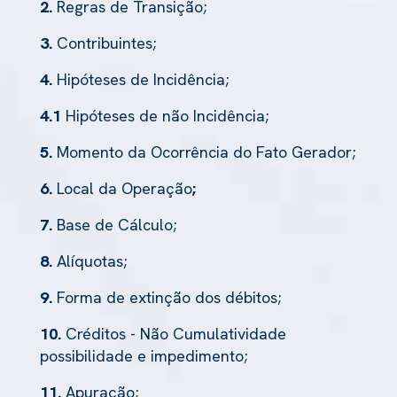
2.
Regras de Transição;
3.
Contribuintes;
4.
Hipóteses de Incidência;
4.1
Hipóteses de não Incidência;
5.
Momento da Ocorrência do Fato Gerador;
6.
Local da Operação
;
7.
Base de Cálculo;
8.
Alíquotas;
9.
Forma de extinção dos débitos;
10.
Créditos - Não Cumulatividade
possibilidade e impedimento;
11.
Apuração;