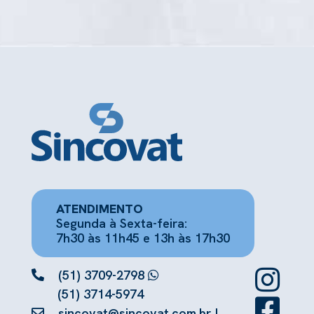
ATENDIMENTO
Segunda à Sexta-feira:
7h30 às 11h45 e 13h às 17h30
(51) 3709-2798
(51) 3714-5974
sincovat@sincovat.com.br
|